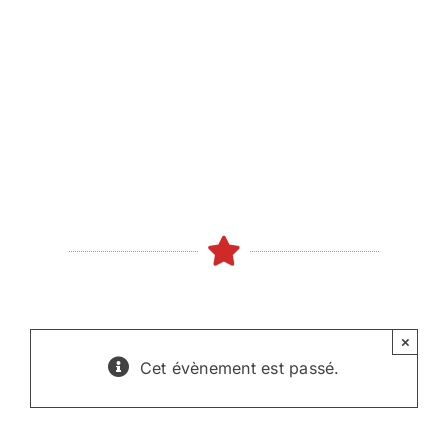
Skip
to
content
×
Cet évènement est passé.