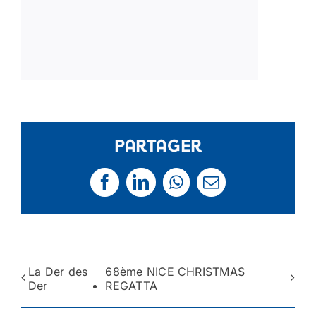
Partager
Facebook
LinkedIn
WhatsApp
Email
La Der des
68ème NICE CHRISTMAS
Der
REGATTA