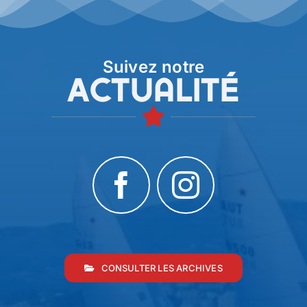
Suivez notre
Actualité
CONSULTER LES ARCHIVES