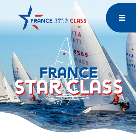
Skip
to
content
France
Star Class