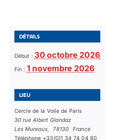
Détails
30 octobre 2026
Début :
1 novembre 2026
Fin :
Lieu
Cercle de la Voile de Paris
30 rue Albert Glandaz
Les Mureaux
,
78130
France
Téléphone
+33(0)1 34 74 04 80