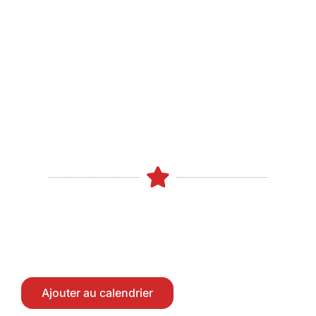
Skip
to
content
Ajouter au calendrier