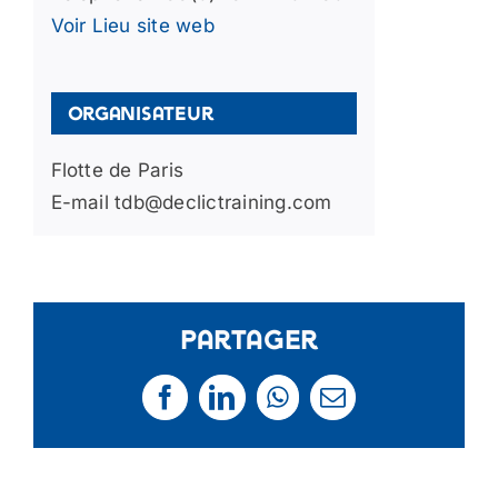
Voir Lieu site web
Organisateur
Flotte de Paris
E-mail
tdb@declictraining.com
Partager
Facebook
LinkedIn
WhatsApp
Email