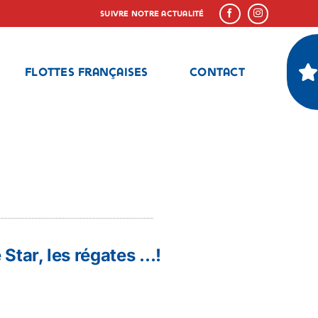
Suivre notre actualité
Flottes françaises
Contact
 Star, les régates …!