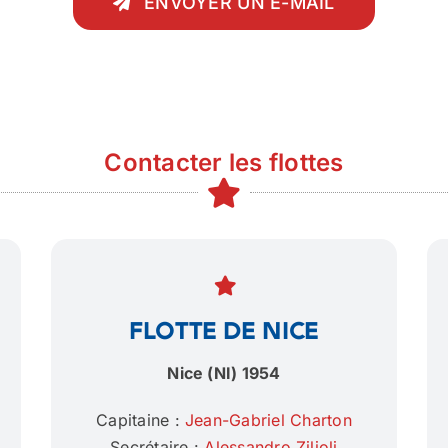
ENVOYER UN E-MAIL
Contacter les flottes
Flotte de Nice
Nice (NI) 1954
Capitaine :
Jean-Gabriel Charton
Secrétaire :
Alessandro Zilioli