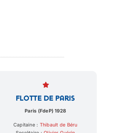
Flotte de Paris
Paris (FdeP) 1928
Capitaine :
Thibault de Béru
Secrétaire :
Olivier Guérin