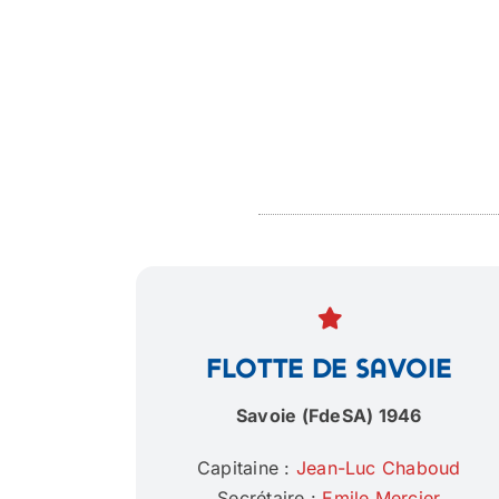
Flotte de Savoie
Savoie (FdeSA) 1946
Capitaine :
Jean-Luc Chaboud
Secrétaire :
Emile Mercier