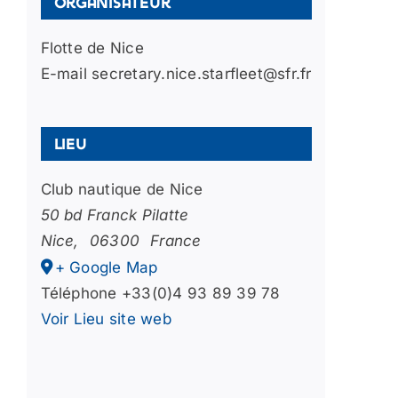
Organisateur
Flotte de Nice
E-mail
secretary.nice.starfleet@sfr.fr
Lieu
Club nautique de Nice
50 bd Franck Pilatte
Nice
,
06300
France
+ Google Map
Téléphone
+33(0)4 93 89 39 78
Voir Lieu site web