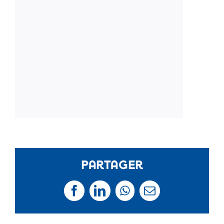
Partager
Facebook
LinkedIn
WhatsApp
Email