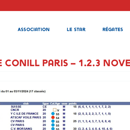
Association
Le Star
Régates
 Conill Paris – 1.2.3 nov