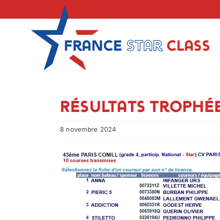
Skip
to
content
Résultats Trophée
8 novembre 2024