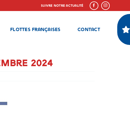
Suivre notre actualité
Flottes françaises
Contact
embre 2024