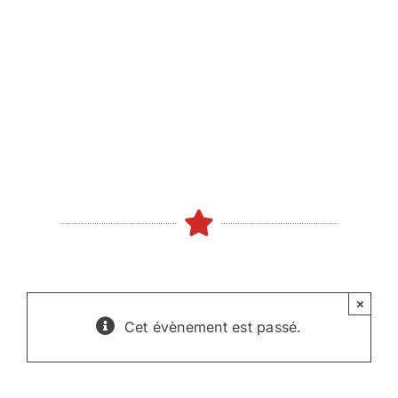
Skip
to
content
×
Cet évènement est passé.