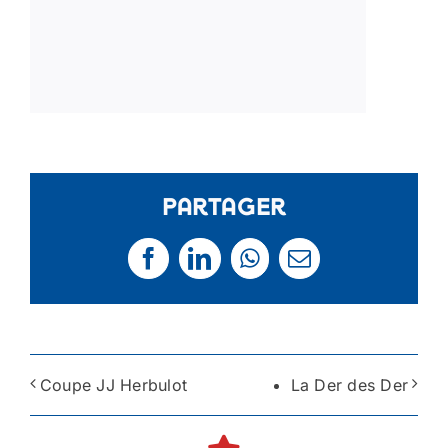
Partager
Facebook
LinkedIn
WhatsApp
Email
Coupe JJ Herbulot
La Der des Der