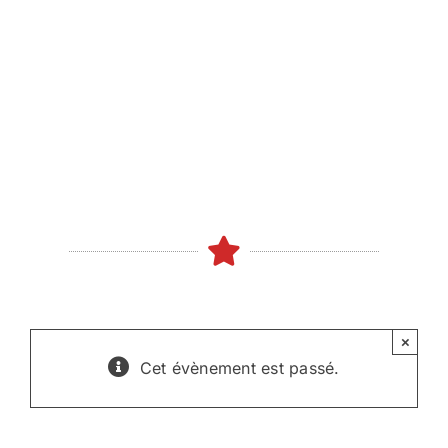
Skip
to
content
×
Cet évènement est passé.