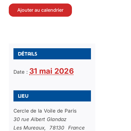
Ajouter au calendrier
Détails
31 mai 2026
Date :
Lieu
Cercle de la Voile de Paris
30 rue Albert Glandaz
Les Mureaux
,
78130
France