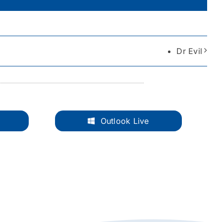
Dr Evil
Outlook Live