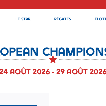
Le Star
Régates
Flot
opean Champion
24 août 2026 - 29 août 202