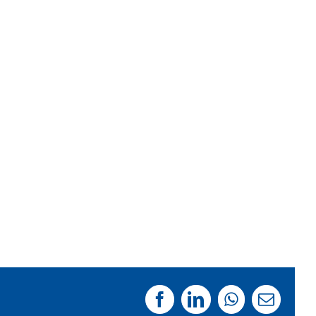
Facebook
LinkedIn
WhatsApp
Email